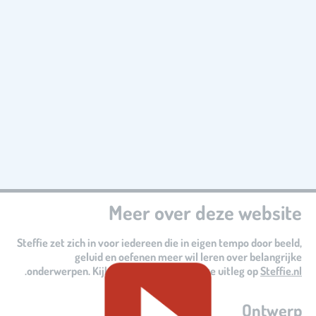
Meer over deze website
Steffie zet zich in voor iedereen die in eigen tempo door beeld,
geluid en oefenen meer wil leren over belangrijke
.
onderwerpen. Kijk voor meer eenvoudige uitleg op
Steffie.nl
Ontwerp