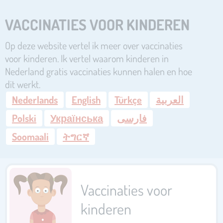
VACCINATIES VOOR KINDEREN
Op deze website vertel ik meer over vaccinaties
voor kinderen. Ik vertel waarom kinderen in
Nederland gratis vaccinaties kunnen halen en hoe
dit werkt.
Nederlands
English
Türkçe
العربية
Polski
Українська
فارسی
Soomaali
ትግርኛ
Vaccinaties voor
kinderen